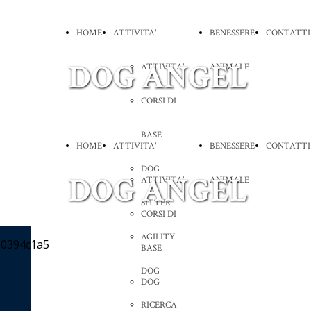
HOME
ATTIVITA'
BENESSERE
CONTATTI
DOG ANGEL
ATTIVITA'
ANIMALE
CORSI DI
BASE
HOME
ATTIVITA'
BENESSERE
CONTATTI
DOG
DOG ANGEL
ATTIVITA'
ANIMALE
SITTER
CORSI DI
AGILITY
BASE
DOG
DOG
RICERCA